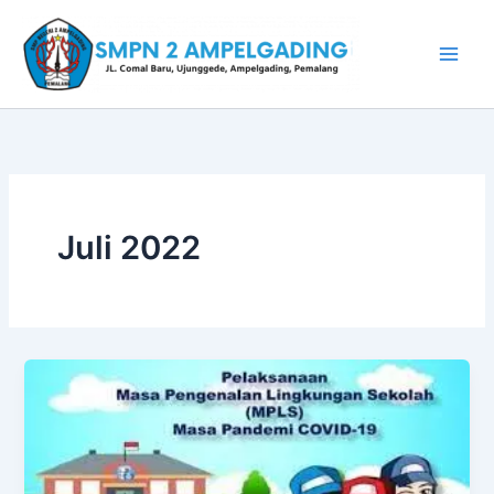
Lewati
ke
konten
Juli 2022