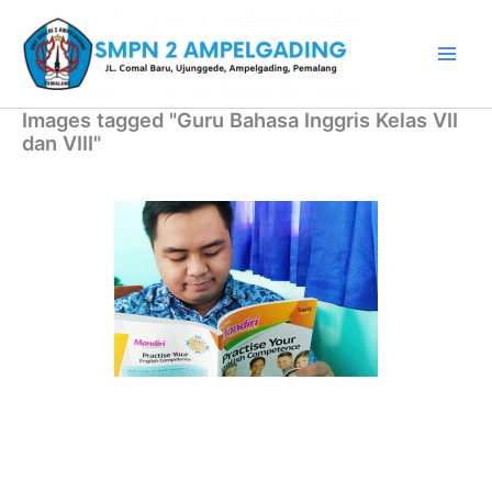
Lewati
ke
konten
Images tagged "Guru Bahasa Inggris Kelas VII
dan VIII"