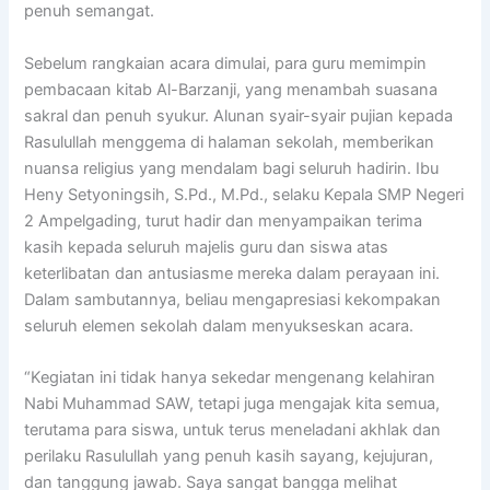
penuh semangat.
Sebelum rangkaian acara dimulai, para guru memimpin
pembacaan kitab Al-Barzanji, yang menambah suasana
sakral dan penuh syukur. Alunan syair-syair pujian kepada
Rasulullah menggema di halaman sekolah, memberikan
nuansa religius yang mendalam bagi seluruh hadirin. Ibu
Heny Setyoningsih, S.Pd., M.Pd., selaku Kepala SMP Negeri
2 Ampelgading, turut hadir dan menyampaikan terima
kasih kepada seluruh majelis guru dan siswa atas
keterlibatan dan antusiasme mereka dalam perayaan ini.
Dalam sambutannya, beliau mengapresiasi kekompakan
seluruh elemen sekolah dalam menyukseskan acara.
“Kegiatan ini tidak hanya sekedar mengenang kelahiran
Nabi Muhammad SAW, tetapi juga mengajak kita semua,
terutama para siswa, untuk terus meneladani akhlak dan
perilaku Rasulullah yang penuh kasih sayang, kejujuran,
dan tanggung jawab. Saya sangat bangga melihat