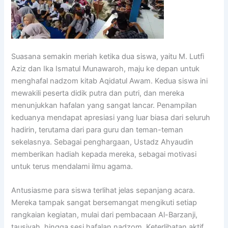
Suasana semakin meriah ketika dua siswa, yaitu M. Lutfi
Aziz dan Ika Ismatul Munawaroh, maju ke depan untuk
menghafal nadzom kitab Aqidatul Awam. Kedua siswa ini
mewakili peserta didik putra dan putri, dan mereka
menunjukkan hafalan yang sangat lancar. Penampilan
keduanya mendapat apresiasi yang luar biasa dari seluruh
hadirin, terutama dari para guru dan teman-teman
sekelasnya. Sebagai penghargaan, Ustadz Ahyaudin
memberikan hadiah kepada mereka, sebagai motivasi
untuk terus mendalami ilmu agama.
Antusiasme para siswa terlihat jelas sepanjang acara.
Mereka tampak sangat bersemangat mengikuti setiap
rangkaian kegiatan, mulai dari pembacaan Al-Barzanji,
tausiyah, hingga sesi hafalan nadzom. Keterlibatan aktif