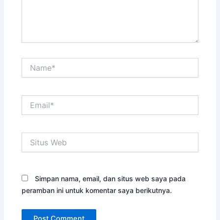
Name*
Email*
Situs
Web
Simpan nama, email, dan situs web saya pada
peramban ini untuk komentar saya berikutnya.