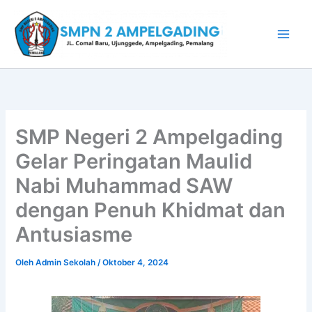
Lewati
ke
konten
SMP Negeri 2 Ampelgading
Gelar Peringatan Maulid
Nabi Muhammad SAW
dengan Penuh Khidmat dan
Antusiasme
Oleh
Admin Sekolah
/
Oktober 4, 2024