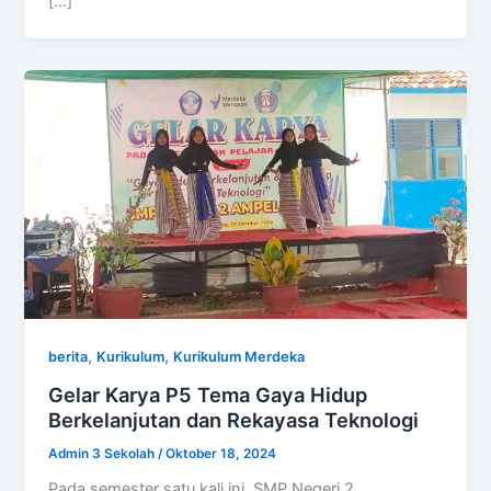
[…]
,
,
berita
Kurikulum
Kurikulum Merdeka
Gelar Karya P5 Tema Gaya Hidup
Berkelanjutan dan Rekayasa Teknologi
Admin 3 Sekolah
/
Oktober 18, 2024
Pada semester satu kali ini, SMP Negeri 2