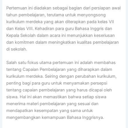
Pertemuan ini diadakan sebagai bagian dari persiapan awal
tahun pembelajaran, terutama untuk menyongsong
kurikulum merdeka yang akan diterapkan pada kelas VII
dan Kelas VIII. Kehadiran para guru Bahasa Inggris dan
Kepala Sekolah dalam acara ini menunjukkan keseriusan
dan komitmen dalam meningkatkan kualitas pembelajaran
di sekolah.
Salah satu fokus utama pertemuan ini adalah membahas
tentang Capaian Pembelajaran yang diharapkan dalam
kurikulum merdeka. Seiring dengan perubahan kurikulum,
penting bagi para guru untuk menyamakan persepsi
tentang capaian pembelajaran yang harus dicapai oleh
siswa. Hal ini akan memastikan bahwa setiap siswa
menerima materi pembelajaran yang sesuai dan
mendapatkan kesempatan yang sama untuk
mengembangkan kemampuan Bahasa Inggrisnya.