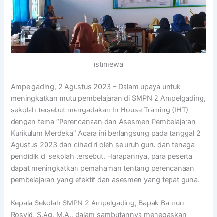
istimewa
Ampelgading, 2 Agustus 2023 – Dalam upaya untuk
meningkatkan mutu pembelajaran di SMPN 2 Ampelgading,
sekolah tersebut mengadakan In House Training (IHT)
dengan tema “Perencanaan dan Asesmen Pembelajaran
Kurikulum Merdeka” Acara ini berlangsung pada tanggal 2
Agustus 2023 dan dihadiri oleh seluruh guru dan tenaga
pendidik di sekolah tersebut. Harapannya, para peserta
dapat meningkatkan pemahaman tentang perencanaan
pembelajaran yang efektif dan asesmen yang tepat guna.
Kepala Sekolah SMPN 2 Ampelgading, Bapak Bahrun
Rosyid, S.Ag, M.A., dalam sambutannya menegaskan