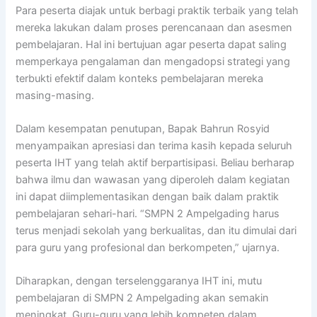
Para peserta diajak untuk berbagi praktik terbaik yang telah
mereka lakukan dalam proses perencanaan dan asesmen
pembelajaran. Hal ini bertujuan agar peserta dapat saling
memperkaya pengalaman dan mengadopsi strategi yang
terbukti efektif dalam konteks pembelajaran mereka
masing-masing.
Dalam kesempatan penutupan, Bapak Bahrun Rosyid
menyampaikan apresiasi dan terima kasih kepada seluruh
peserta IHT yang telah aktif berpartisipasi. Beliau berharap
bahwa ilmu dan wawasan yang diperoleh dalam kegiatan
ini dapat diimplementasikan dengan baik dalam praktik
pembelajaran sehari-hari. “SMPN 2 Ampelgading harus
terus menjadi sekolah yang berkualitas, dan itu dimulai dari
para guru yang profesional dan berkompeten,” ujarnya.
Diharapkan, dengan terselenggaranya IHT ini, mutu
pembelajaran di SMPN 2 Ampelgading akan semakin
meningkat. Guru-guru yang lebih kompeten dalam