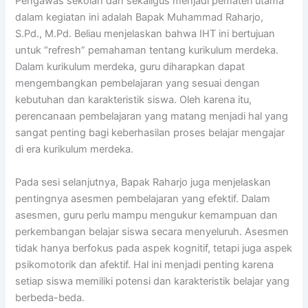
Pengawas sekolah dan sekaligus menjadi pemateri utama
dalam kegiatan ini adalah Bapak Muhammad Raharjo,
S.Pd., M.Pd. Beliau menjelaskan bahwa IHT ini bertujuan
untuk “refresh” pemahaman tentang kurikulum merdeka.
Dalam kurikulum merdeka, guru diharapkan dapat
mengembangkan pembelajaran yang sesuai dengan
kebutuhan dan karakteristik siswa. Oleh karena itu,
perencanaan pembelajaran yang matang menjadi hal yang
sangat penting bagi keberhasilan proses belajar mengajar
di era kurikulum merdeka.
Pada sesi selanjutnya, Bapak Raharjo juga menjelaskan
pentingnya asesmen pembelajaran yang efektif. Dalam
asesmen, guru perlu mampu mengukur kemampuan dan
perkembangan belajar siswa secara menyeluruh. Asesmen
tidak hanya berfokus pada aspek kognitif, tetapi juga aspek
psikomotorik dan afektif. Hal ini menjadi penting karena
setiap siswa memiliki potensi dan karakteristik belajar yang
berbeda-beda.