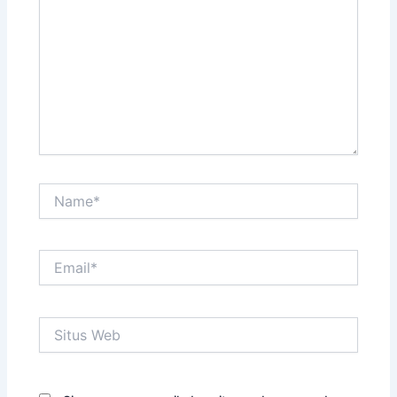
sini..
Name*
Email*
Situs
Web