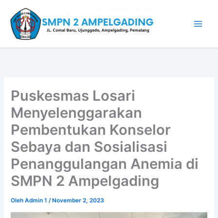
Lewati
ke
konten
Puskesmas Losari
Menyelenggarakan
Pembentukan Konselor
Sebaya dan Sosialisasi
Penanggulangan Anemia di
SMPN 2 Ampelgading
Oleh
Admin 1
/
November 2, 2023