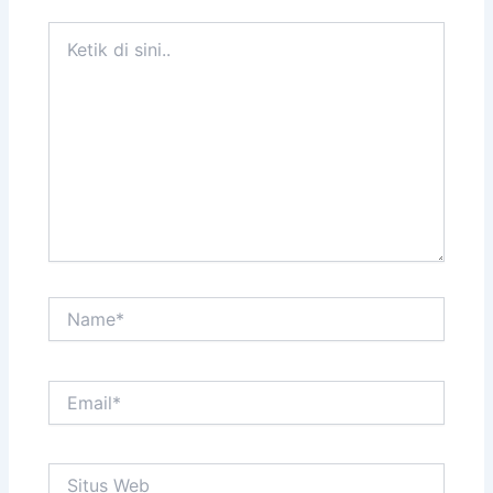
Ketik
di
sini..
Name*
Email*
Situs