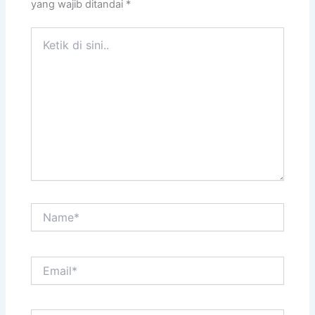
yang wajib ditandai
*
Ketik
di
sini..
Name*
Email*